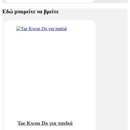
Εδώ μπορείτε να βρείτε
Tae Kwon Do για παιδιά