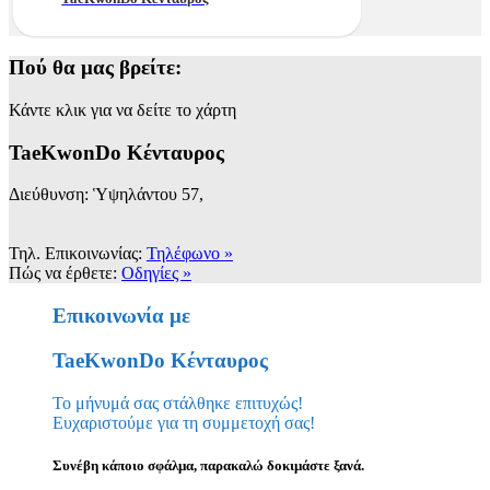
Πού θα μας βρείτε:
Κάντε κλικ για να δείτε το χάρτη
TaeKwonDo Κένταυρος
Διεύθυνση: Ὑψηλάντου 57,
Τηλ. Επικοινωνίας:
Τηλέφωνο »
Πώς να έρθετε:
Οδηγίες »
Επικοινωνία με
TaeKwonDo Κένταυρος
Το μήνυμά σας στάλθηκε επιτυχώς!
Ευχαριστούμε για τη συμμετοχή σας!
Συνέβη κάποιο σφάλμα, παρακαλώ δοκιμάστε ξανά.