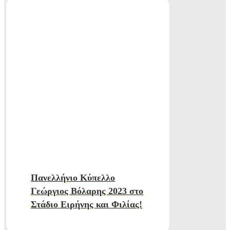
Πανελλήνιο Κύπελλο
Γεώργιος Βόλαρης 2023 στο
Στάδιο Ειρήνης και Φιλίας!