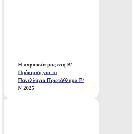
H παρουσία μας στη Β’
Πρόκριση για το
Πανελλήνιο Πρωτάθλημα Ε/
Ν 2025