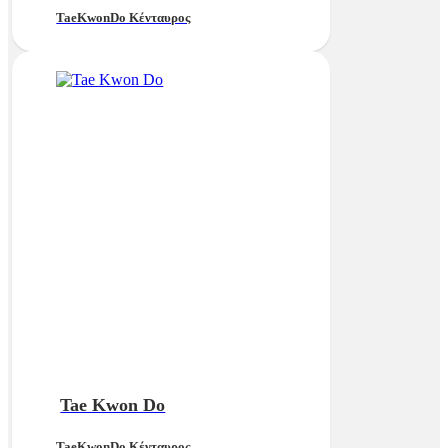
TaeKwonDo Κένταυρος
Tae Kwon Do
TaeKwonDo Κένταυρος