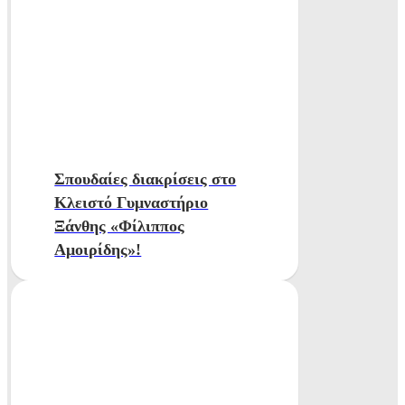
Σπουδαίες διακρίσεις στο
Κλειστό Γυμναστήριο
Ξάνθης «Φίλιππος
Αμοιρίδης»!